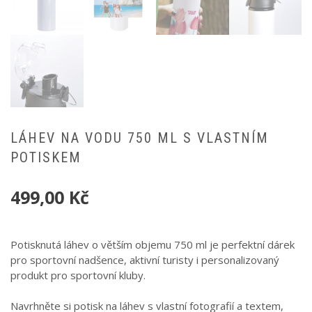
LÁHEV NA VODU 750 ML S VLASTNÍM
POTISKEM
499,00
Kč
Potisknutá láhev o větším objemu 750 ml je perfektní dárek
pro sportovní nadšence, aktivní turisty i personalizovaný
produkt pro sportovní kluby.
Navrhněte si potisk na láhev s vlastní fotografií a textem,