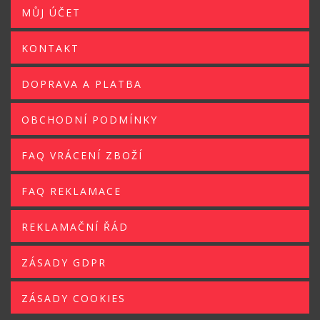
MŮJ ÚČET
KONTAKT
DOPRAVA A PLATBA
OBCHODNÍ PODMÍNKY
FAQ VRÁCENÍ ZBOŽÍ
FAQ REKLAMACE
REKLAMAČNÍ ŘÁD
ZÁSADY GDPR
ZÁSADY COOKIES