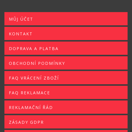
MŮJ ÚČET
KONTAKT
DOPRAVA A PLATBA
OBCHODNÍ PODMÍNKY
FAQ VRÁCENÍ ZBOŽÍ
FAQ REKLAMACE
REKLAMAČNÍ ŘÁD
ZÁSADY GDPR