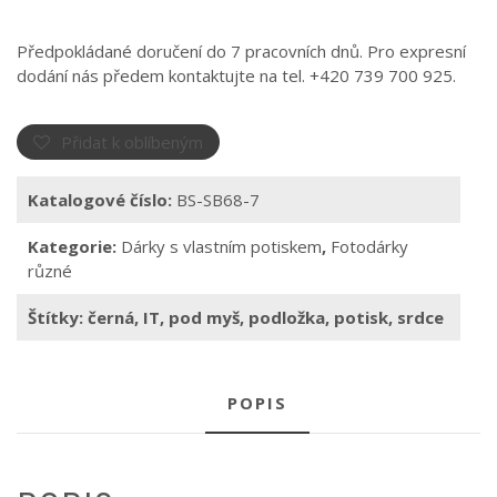
Předpokládané doručení do 7 pracovních dnů. Pro expresní
dodání nás předem kontaktujte na tel. +420 739 700 925.
Přidat k oblíbeným
Katalogové číslo:
BS-SB68-7
Kategorie:
Dárky s vlastním potiskem
,
Fotodárky
různé
Štítky:
černá
,
IT
,
pod myš
,
podložka
,
potisk
,
srdce
POPIS