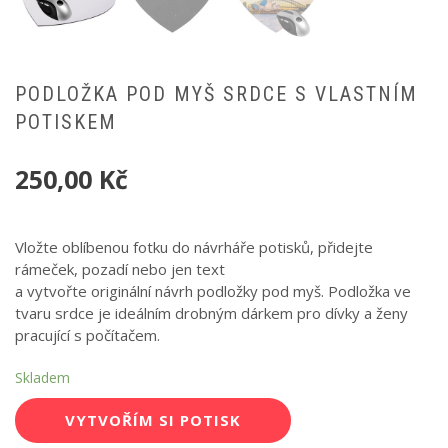
PODLOŽKA POD MYŠ SRDCE S VLASTNÍM
POTISKEM
250,00
Kč
Vložte oblíbenou fotku do návrháře potisků, přidejte
rámeček, pozadí nebo jen text
a vytvořte originální návrh podložky pod myš. Podložka ve
tvaru srdce je ideálním drobným dárkem pro dívky a ženy
pracující s počítačem.
Skladem
VYTVOŘÍM SI POTISK