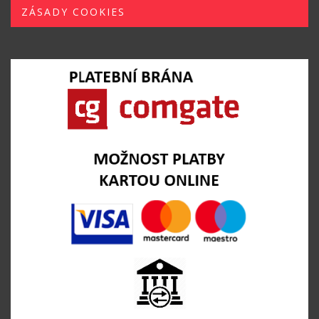
ZÁSADY COOKIES