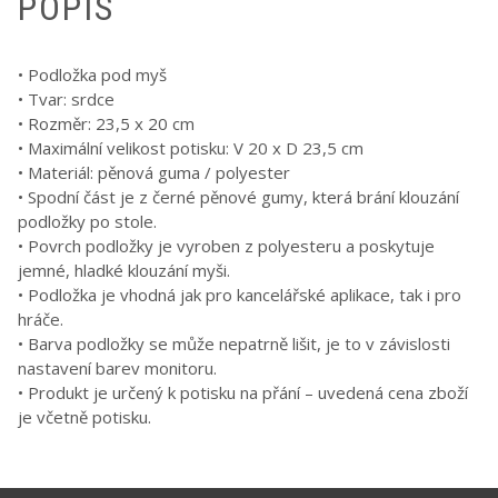
POPIS
• Podložka pod myš
• Tvar: srdce
• Rozměr: 23,5 x 20 cm
• Maximální velikost potisku: V 20 x D 23,5 cm
• Materiál: pěnová guma / polyester
• Spodní část je z černé pěnové gumy, která brání klouzání
podložky po stole.
• Povrch podložky je vyroben z polyesteru a poskytuje
jemné, hladké klouzání myši.
• Podložka je vhodná jak pro kancelářské aplikace, tak i pro
hráče.
• Barva podložky se může nepatrně lišit, je to v závislosti
nastavení barev monitoru.
• Produkt je určený k potisku na přání – uvedená cena zboží
je včetně potisku.