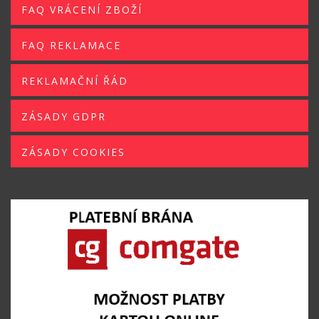
FAQ VRÁCENÍ ZBOŽÍ
FAQ REKLAMACE
REKLAMAČNÍ ŘÁD
ZÁSADY GDPR
ZÁSADY COOKIES