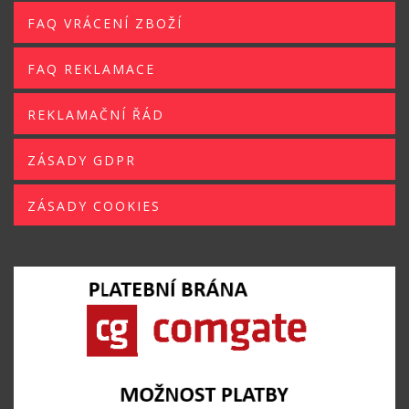
FAQ VRÁCENÍ ZBOŽÍ
FAQ REKLAMACE
REKLAMAČNÍ ŘÁD
ZÁSADY GDPR
ZÁSADY COOKIES