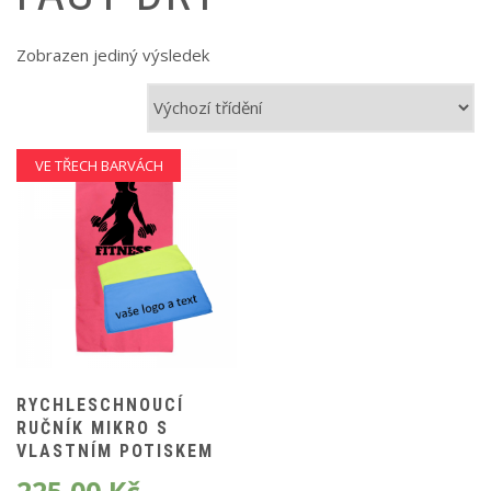
Zobrazen jediný výsledek
VE TŘECH BARVÁCH
RYCHLESCHNOUCÍ
RUČNÍK MIKRO S
VLASTNÍM POTISKEM