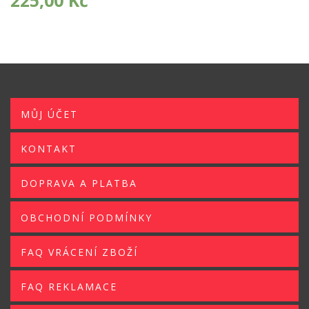
225,00
Kč
MŮJ ÚČET
KONTAKT
DOPRAVA A PLATBA
OBCHODNÍ PODMÍNKY
FAQ VRÁCENÍ ZBOŽÍ
FAQ REKLAMACE