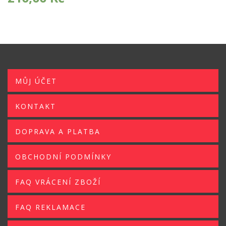
MŮJ ÚČET
KONTAKT
DOPRAVA A PLATBA
OBCHODNÍ PODMÍNKY
FAQ VRÁCENÍ ZBOŽÍ
FAQ REKLAMACE