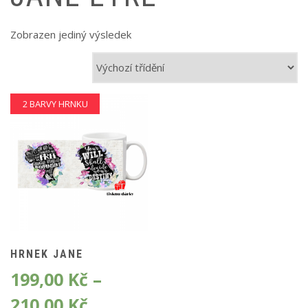
Zobrazen jediný výsledek
2 BARVY HRNKU
HRNEK JANE
199,00
Kč
–
210,00
Kč