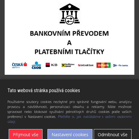
Tato webová stránka používá cookies
Používáme soubory cookies nezbytné pro správné fungování webu, analýzu
provozu a návštěvnosti, personalizaci obsahu a reklamy. Máte možnost
spravovat nebo blokovat využívání jednotlivých druhů cookies podle vašich
preferencí v Nastavení cookies.
Přečtěte si, jak nakládáme s vašimi osobními
údaji.
Přijmout vše
Nastavení cookies
Odmítnout vše