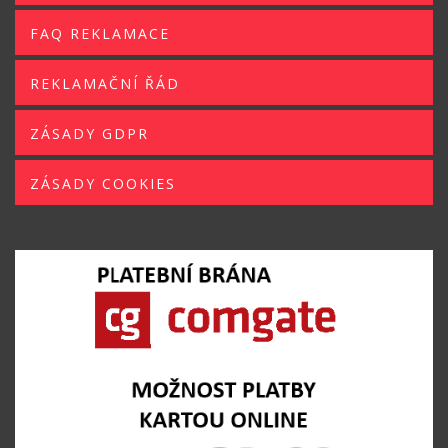
FAQ REKLAMACE
REKLAMAČNÍ ŘÁD
ZÁSADY GDPR
ZÁSADY COOKIES