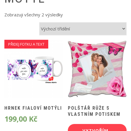
Zobrazuji všechny 2 výsledky
PŘIDEJ FOTKU A TEXT
HRNEK FIALOVÍ MOTÝLI
POLŠTÁŘ RŮŽE S
VLASTNÍM POTISKEM
199,00
Kč
VYTVOŘÍM