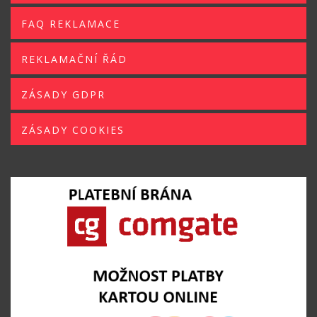
FAQ REKLAMACE
REKLAMAČNÍ ŘÁD
ZÁSADY GDPR
ZÁSADY COOKIES