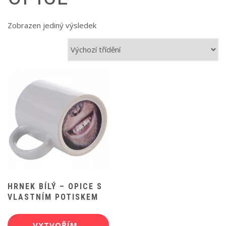
Zobrazen jediný výsledek
HRNEK BÍLÝ – OPICE S
VLASTNÍM POTISKEM
VYTVOŘÍM