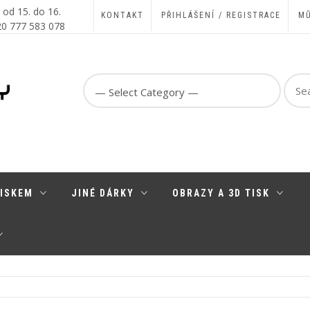
, od 15. do 16.
KONTAKT
PŘIHLÁŠENÍ / REGISTRACE
MŮ
420 777 583 078
Sear
for:
TISKEM
JINÉ DÁRKY
OBRAZY A 3D TISK