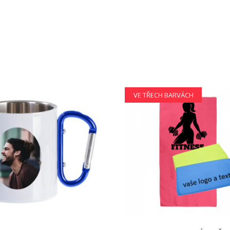
VE TŘECH BARVÁCH