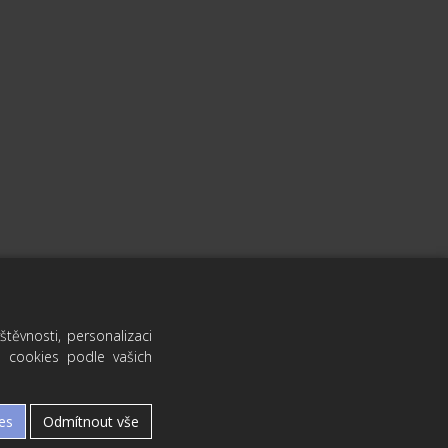
ěvnosti, personalizaci
ů cookies podle vašich
es
Odmítnout vše
KY.CZ © 2019 - 2026