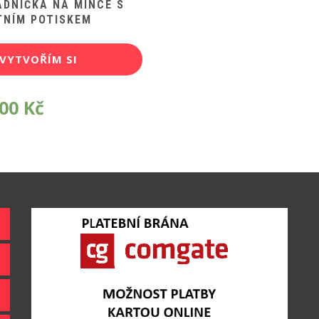
ADNIČKA NA MINCE S
TNÍM POTISKEM
VYTVOŘÍM SI
POTISK
,00
Kč