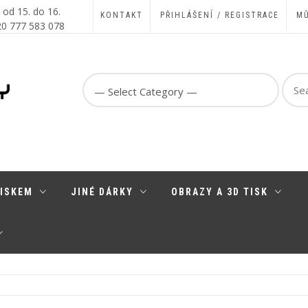
, od 15. do 16.
KONTAKT
PŘIHLÁŠENÍ / REGISTRACE
MŮ
420 777 583 078
Sear
for:
TISKEM
JINÉ DÁRKY
OBRAZY A 3D TISK