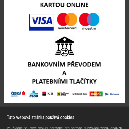
Tato webová stránka používá cookies
Používáme soubory cookies nezbytné pro správné fungování webu, analýzu