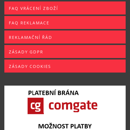
FAQ VRÁCENÍ ZBOŽÍ
FAQ REKLAMACE
REKLAMAČNÍ ŘÁD
ZÁSADY GDPR
ZÁSADY COOKIES