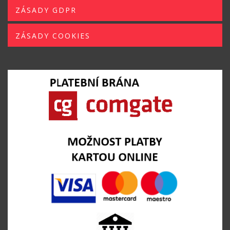
ZÁSADY GDPR
ZÁSADY COOKIES