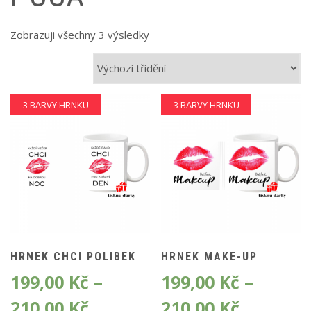
Zobrazuji všechny 3 výsledky
3 BARVY HRNKU
3 BARVY HRNKU
HRNEK CHCI POLIBEK
HRNEK MAKE-UP
199,00
Kč
–
199,00
Kč
–
210,00
Kč
210,00
Kč