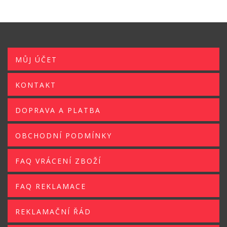
MŮJ ÚČET
KONTAKT
DOPRAVA A PLATBA
OBCHODNÍ PODMÍNKY
FAQ VRÁCENÍ ZBOŽÍ
FAQ REKLAMACE
REKLAMAČNÍ ŘÁD