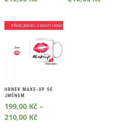
PŘIDEJ JMÉNO, 3 BARVY HRNKU
HRNEK MAKE-UP SE
JMÉNEM
199,00
Kč
–
210,00
Kč