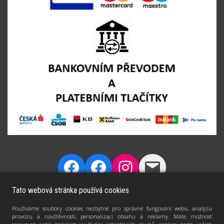
Tato webová stránka používá cookies
Používáme soubory cookies nezbytné pro správné fungování webu, analýzu
provozu a návštěvnosti, personalizaci obsahu a reklamy. Máte možnost