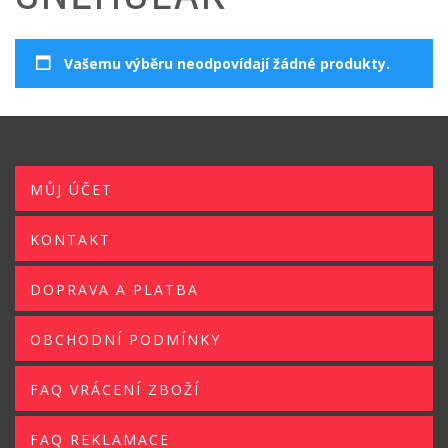
Vašemu výběru neodpovídají žádné produkty.
MŮJ ÚČET
KONTAKT
DOPRAVA A PLATBA
OBCHODNÍ PODMÍNKY
FAQ VRÁCENÍ ZBOŽÍ
FAQ REKLAMACE