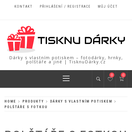
Skip
KONTAKT
PŘIHLÁŠENÍ / REGISTRACE
MŮJ ÚČET
to
content
Dárky s vlastním potiskem – fotodárky, hrnky,
polštáře a jiné | TisknuDárky.cz
Primary
0
0
Menu
HOME
PRODUKTY
DÁRKY S VLASTNÍM POTISKEM
POLŠTÁŘE S FOTKOU