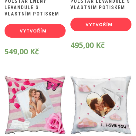
POLŠTÁŘ LNĚNÝ
POLŠTÁŘ LEVANDULE S
LEVANDULE S
VLASTNÍM POTISKEM
VLASTNÍM POTISKEM
VYTVOŘÍM
VYTVOŘÍM
SI POTISK
495,00
Kč
SI POTISK
549,00
Kč