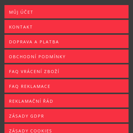
MŮJ ÚČET
KONTAKT
DOPRAVA A PLATBA
OBCHODNÍ PODMÍNKY
FAQ VRÁCENÍ ZBOŽÍ
FAQ REKLAMACE
REKLAMAČNÍ ŘÁD
ZÁSADY GDPR
ZÁSADY COOKIES