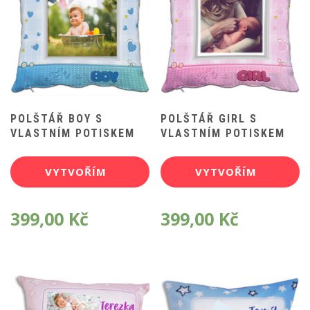
POLŠTÁŘ BOY S
POLŠTÁŘ GIRL S
VLASTNÍM POTISKEM
VLASTNÍM POTISKEM
VYTVOŘÍM
VYTVOŘÍM
SI POTISK
SI POTISK
399,00
Kč
399,00
Kč