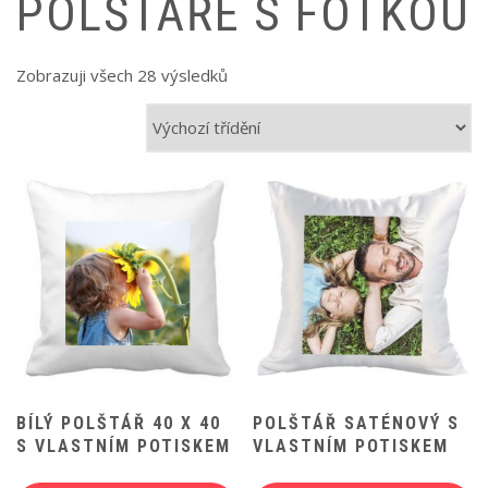
POLŠTÁŘE S FOTKOU
Zobrazuji všech 28 výsledků
BÍLÝ POLŠTÁŘ 40 X 40
POLŠTÁŘ SATÉNOVÝ S
S VLASTNÍM POTISKEM
VLASTNÍM POTISKEM