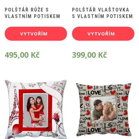
POLŠTÁŘ RŮŽE S
POLŠTÁŘ VLAŠTOVKA
VLASTNÍM POTISKEM
S VLASTNÍM POTISKEM
VYTVOŘÍM
VYTVOŘÍM
SI POTISK
SI POTISK
495,00
Kč
399,00
Kč