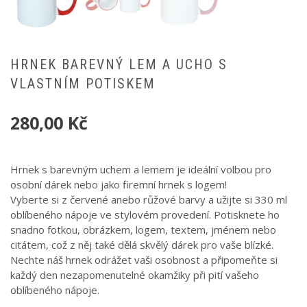
HRNEK BAREVNÝ LEM A UCHO S
VLASTNÍM POTISKEM
280,00
Kč
Hrnek s barevným uchem a lemem je ideální volbou pro
osobní dárek nebo jako firemní hrnek s logem!
Vyberte si z červené anebo růžové barvy a užijte si 330 ml
oblíbeného nápoje ve stylovém provedení. Potisknete ho
snadno fotkou, obrázkem, logem, textem, jménem nebo
citátem, což z něj také dělá skvělý dárek pro vaše blízké.
Nechte náš hrnek odrážet vaši osobnost a připomeňte si
každý den nezapomenutelné okamžiky při pití vašeho
oblíbeného nápoje.