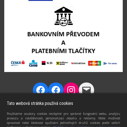
Tato webová stránka používá cookies
Používáme soubory cookies nezbytné pro správné fungování webu, analýzu
provozu a návštěvnosti, personalizaci obsahu a reklamy. Máte možnost
spravovat nebo blokovat využívání jednotlivých druhů cookies podle vašich