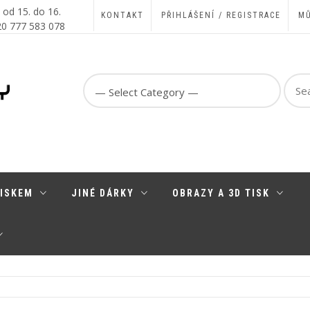
, od 15. do 16.
KONTAKT
PŘIHLÁŠENÍ / REGISTRACE
MŮ
420 777 583 078
Sear
for:
TISKEM
JINÉ DÁRKY
OBRAZY A 3D TISK