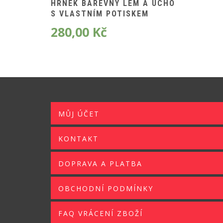
HRNEK BAREVNÝ LEM A UCHO
S VLASTNÍM POTISKEM
280,00
Kč
MŮJ ÚČET
KONTAKT
DOPRAVA A PLATBA
OBCHODNÍ PODMÍNKY
FAQ VRÁCENÍ ZBOŽÍ