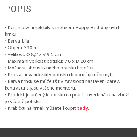
POPIS
• Keramický hrnek bílý s motivem Happy Birthday uvnitř
hrnku
• Barva: bílá
• Objem: 330 ml
• Velikost: Ø 8,2 x V 9,5 cm
• Maximální velikost potisku: V 8 x D 20 cm
• Možnost oboustranného potisku hrnečku.
• Pro zachování kvality potisku doporučuji ruční mytí.
• Barva hrnku se může lišit v závislosti nastavení barev,
kontrastu a jasu vašeho monitoru.
• Produkt je určený k potisku na přání – uvedená cena zboží
je včetně potisku.
• Krabičku na hrnek můžete koupit
tady
.