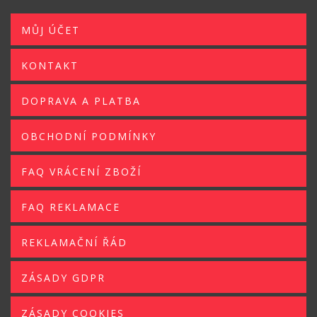
MŮJ ÚČET
KONTAKT
DOPRAVA A PLATBA
OBCHODNÍ PODMÍNKY
FAQ VRÁCENÍ ZBOŽÍ
FAQ REKLAMACE
REKLAMAČNÍ ŘÁD
ZÁSADY GDPR
ZÁSADY COOKIES