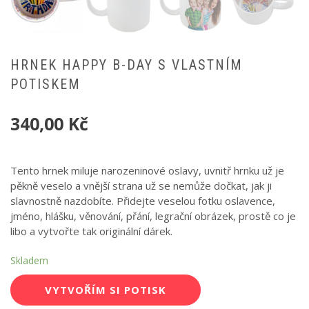
HRNEK HAPPY B-DAY S VLASTNÍM
POTISKEM
340,00
Kč
Tento hrnek miluje narozeninové oslavy, uvnitř hrnku už je
pěkně veselo a vnější strana už se nemůže dočkat, jak ji
slavnostně nazdobíte. Přidejte veselou fotku oslavence,
jméno, hlášku, věnování, přání, legrační obrázek, prostě co je
libo a vytvořte tak originální dárek.
Skladem
VYTVOŘÍM SI POTISK