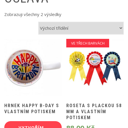
Zobrazuji všechny 2 výsledky
VE TŘECH BARVÁCH
HRNEK HAPPY B-DAY S
ROSETA S PLACKOU 58
VLASTNÍM POTISKEM
MM A VLASTNÍM
POTISKEM
VYTVOŘÍM