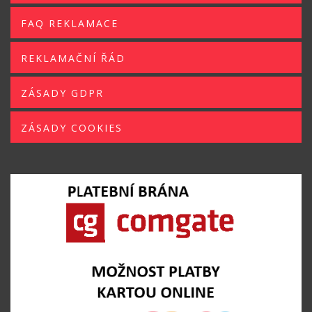
FAQ REKLAMACE
REKLAMAČNÍ ŘÁD
ZÁSADY GDPR
ZÁSADY COOKIES