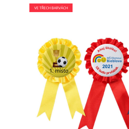
VE TŘECH BARVÁCH