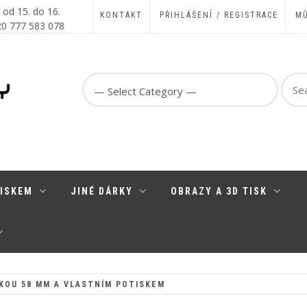
, od 15. do 16.
KONTAKT
PŘIHLÁŠENÍ / REGISTRACE
MŮ
420 777 583 078
Sear
for:
TISKEM
JINÉ DÁRKY
OBRAZY A 3D TISK
KOU 58 MM A VLASTNÍM POTISKEM