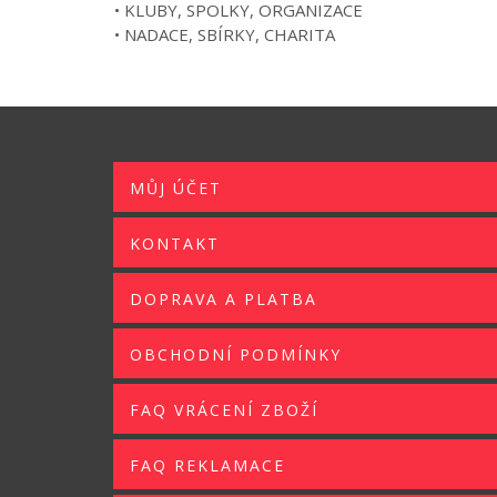
• KLUBY, SPOLKY, ORGANIZACE
• NADACE, SBÍRKY, CHARITA
MŮJ ÚČET
KONTAKT
DOPRAVA A PLATBA
OBCHODNÍ PODMÍNKY
FAQ VRÁCENÍ ZBOŽÍ
FAQ REKLAMACE