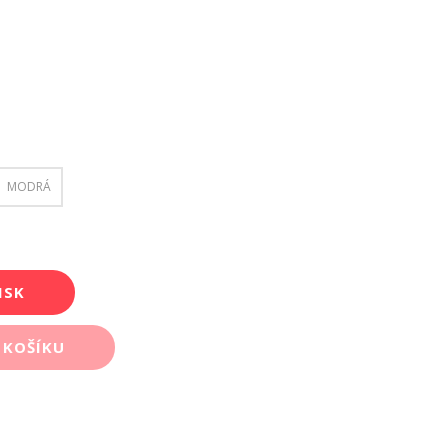
MODRÁ
ISK
 KOŠÍKU