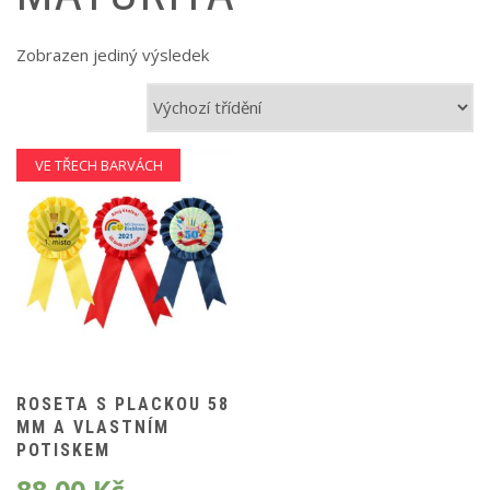
Zobrazen jediný výsledek
VE TŘECH BARVÁCH
ROSETA S PLACKOU 58
MM A VLASTNÍM
POTISKEM