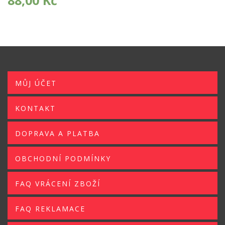
88,00
Kč
MŮJ ÚČET
KONTAKT
DOPRAVA A PLATBA
OBCHODNÍ PODMÍNKY
FAQ VRÁCENÍ ZBOŽÍ
FAQ REKLAMACE