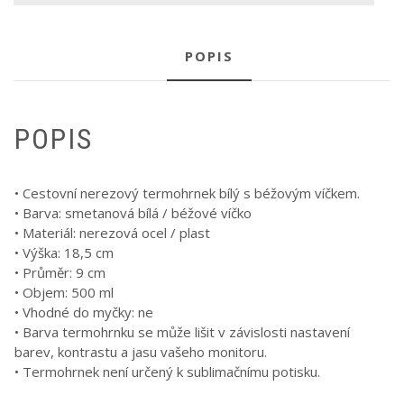
POPIS
POPIS
• Cestovní nerezový termohrnek bílý s béžovým víčkem.
• Barva: smetanová bílá / béžové víčko
• Materiál: nerezová ocel / plast
• Výška: 18,5 cm
• Průměr: 9 cm
• Objem: 500 ml
• Vhodné do myčky: ne
• Barva termohrnku se může lišit v závislosti nastavení
barev, kontrastu a jasu vašeho monitoru.
• Termohrnek není určený k sublimačnímu potisku.