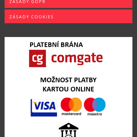
ZÁSADY GDPR
ZÁSADY COOKIES