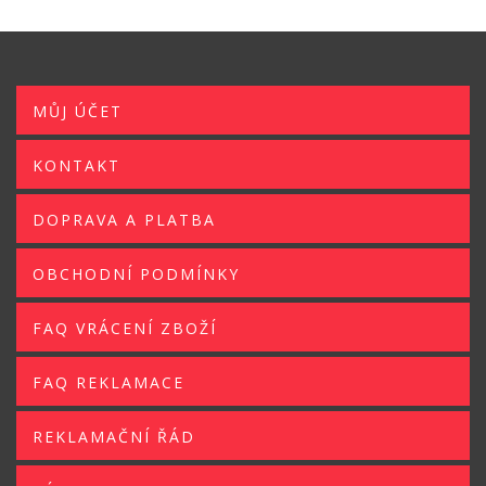
MŮJ ÚČET
KONTAKT
DOPRAVA A PLATBA
OBCHODNÍ PODMÍNKY
FAQ VRÁCENÍ ZBOŽÍ
FAQ REKLAMACE
REKLAMAČNÍ ŘÁD