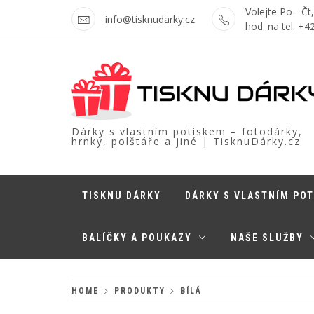
Skip
Volejte Po - Čt
info@tisknudarky.cz
to
hod. na tel. +
content
Dárky s vlastním potiskem – fotodárky,
hrnky, polštáře a jiné | TisknuDárky.cz
TISKNU DÁRKY
DÁRKY S VLASTNÍM PO
BALÍČKY A POUKAZY
NAŠE SLUŽBY
HOME
PRODUKTY
BÍLÁ