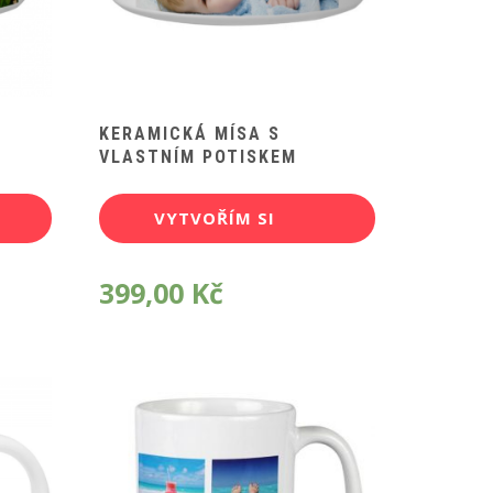
KERAMICKÁ MÍSA S
VLASTNÍM POTISKEM
VYTVOŘÍM SI
POTISK
399,00
Kč