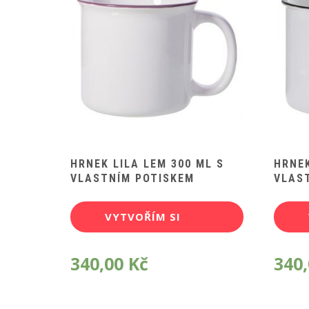
HRNEK LILA LEM 300 ML S
HRNEK
VLASTNÍM POTISKEM
VLAS
VYTVOŘÍM SI
POTISK
340,00
Kč
340