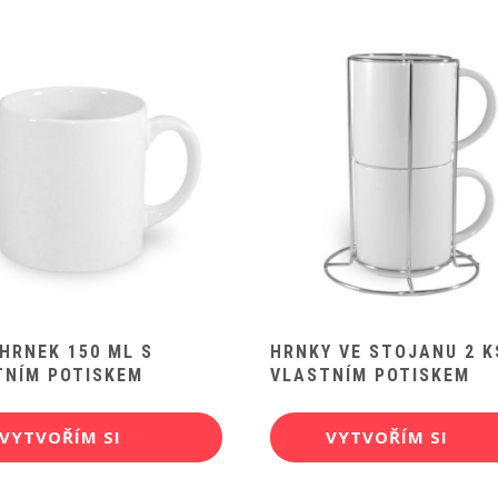
HRNEK 150 ML S
HRNKY VE STOJANU 2 K
TNÍM POTISKEM
VLASTNÍM POTISKEM
VYTVOŘÍM SI
VYTVOŘÍM SI
POTISK
POTISK