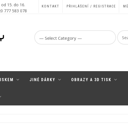
, od 15. do 16.
KONTAKT
PŘIHLÁŠENÍ / REGISTRACE
MŮ
420 777 583 078
Sear
for:
TISKEM
JINÉ DÁRKY
OBRAZY A 3D TISK