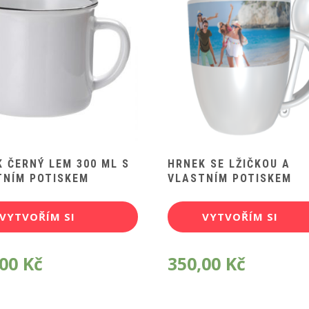
 ČERNÝ LEM 300 ML S
HRNEK SE LŽIČKOU A
TNÍM POTISKEM
VLASTNÍM POTISKEM
VYTVOŘÍM SI
VYTVOŘÍM SI
POTISK
POTISK
,00
Kč
350,00
Kč