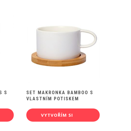
S S
SET MAKRONKA BAMBOO S
VLASTNÍM POTISKEM
VYTVOŘÍM SI
POTISK