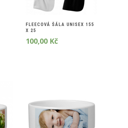
K
FLEECOVÁ ŠÁLA UNISEX 155
X 25
100,00
Kč