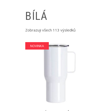
BÍLÁ
Zobrazuji všech 113 výsledků
NOVINKA