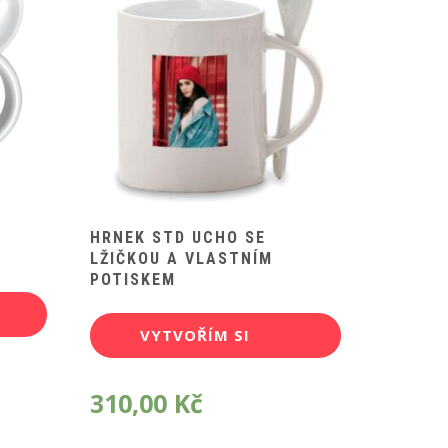
HRNEK STD UCHO SE
LŽIČKOU A VLASTNÍM
POTISKEM
VYTVOŘÍM SI
POTISK
310,00
Kč