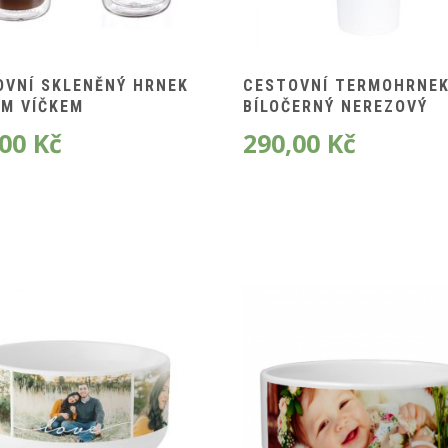
OVNÍ SKLENĚNÝ HRNEK
CESTOVNÍ TERMOHRNE
ÝM VÍČKEM
BÍLOČERNÝ NEREZOVÝ
,00
Kč
290,00
Kč