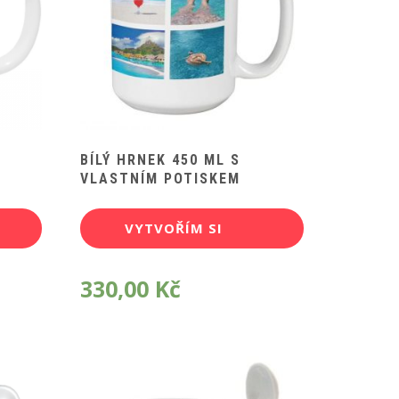
BÍLÝ HRNEK 450 ML S
VLASTNÍM POTISKEM
VYTVOŘÍM SI
POTISK
330,00
Kč