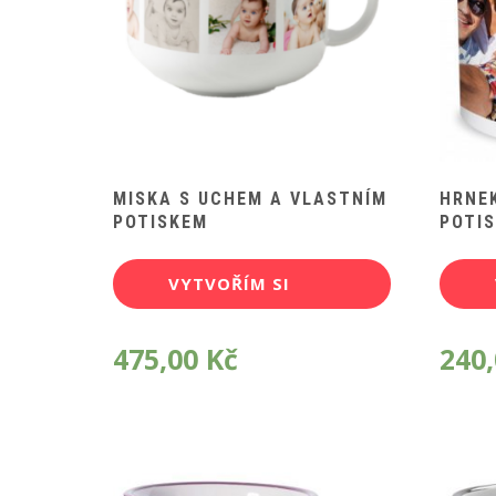
MISKA S UCHEM A VLASTNÍM
HRNEK
POTISKEM
POTI
VYTVOŘÍM SI
POTISK
475,00
Kč
240