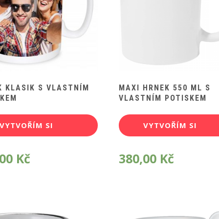
 KLASIK S VLASTNÍM
MAXI HRNEK 550 ML S
SKEM
VLASTNÍM POTISKEM
VYTVOŘÍM SI
VYTVOŘÍM SI
POTISK
POTISK
,00
Kč
380,00
Kč