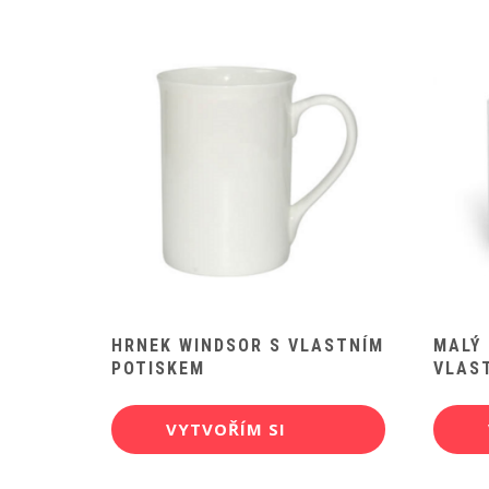
HRNEK WINDSOR S VLASTNÍM
MALÝ 
POTISKEM
VLAS
VYTVOŘÍM SI
POTISK