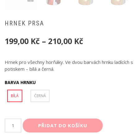
HRNEK PRSA
199,00
Kč
–
210,00
Kč
Hrnek pro všechny horňáky. Ve dvou barvách hrnku ladících s
potiskem – bílá a černá.
BARVA HRNKU
BÍLÁ
ČERNÁ
Hrnek
PŘIDAT DO KOŠÍKU
Prsa
množství