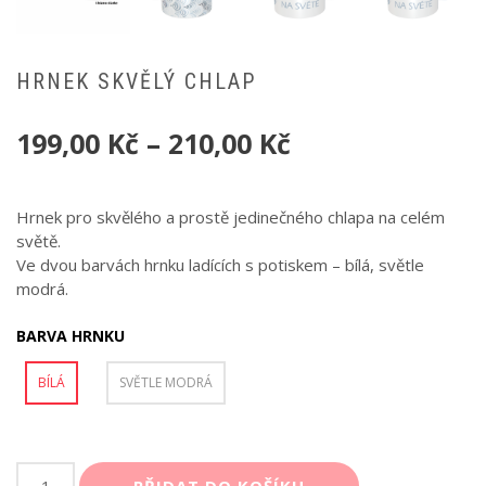
HRNEK SKVĚLÝ CHLAP
199,00
Kč
–
210,00
Kč
Hrnek pro skvělého a prostě jedinečného chlapa na celém
světě.
Ve dvou barvách hrnku ladících s potiskem – bílá, světle
modrá.
BARVA HRNKU
BÍLÁ
SVĚTLE MODRÁ
Hrnek