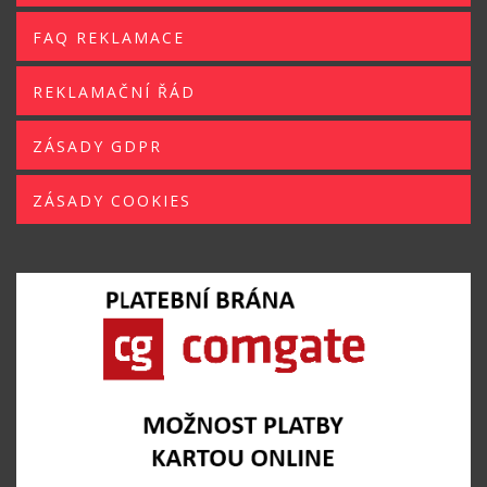
FAQ REKLAMACE
REKLAMAČNÍ ŘÁD
ZÁSADY GDPR
ZÁSADY COOKIES