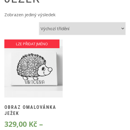
Zobrazen jediný výsledek
LZE PŘIDAT JMÉNO
OBRAZ OMALOVÁNKA
JEŽEK
329,00
Kč
–