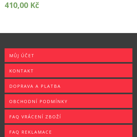
410,00
Kč
MŮJ ÚČET
KONTAKT
DOPRAVA A PLATBA
OBCHODNÍ PODMÍNKY
FAQ VRÁCENÍ ZBOŽÍ
FAQ REKLAMACE