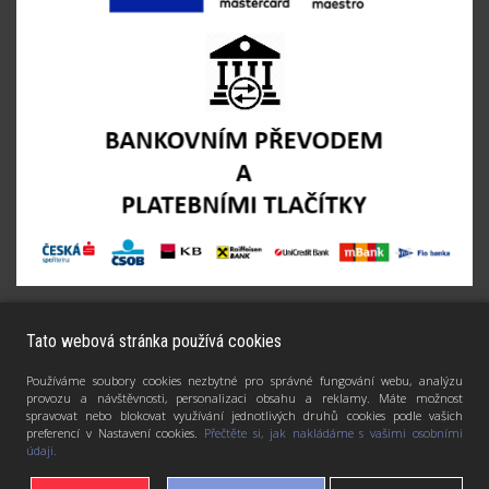
Tato webová stránka používá cookies
Používáme soubory cookies nezbytné pro správné fungování webu, analýzu
provozu a návštěvnosti, personalizaci obsahu a reklamy. Máte možnost
spravovat nebo blokovat využívání jednotlivých druhů cookies podle vašich
preferencí v Nastavení cookies.
Přečtěte si, jak nakládáme s vašimi osobními
údaji.